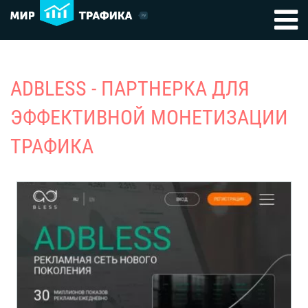
ADBLESS - ПАРТНЕРКА ДЛЯ
ЭФФЕКТИВНОЙ МОНЕТИЗАЦИИ
ТРАФИКА