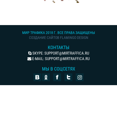
МИР ТРАФИКА 2018 Г. ВСЕ ПРАВА ЗАЩИЩЕНЫ
СОЗДАНИЕ САЙТОВ FLAMINGO DESIGN
КОНТАКТЫ
SKYPE:
SUPPORT@MIRTRAFFICA.RU
E-MAIL:
SUPPORT@MIRTRAFFICA.RU
МЫ В СОЦСЕТЯХ