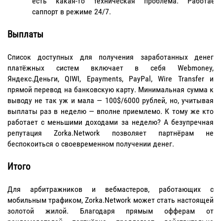
есть какая-то техническая проблема. Работает
саппорт в режиме 24/7.
Выплаты
Список доступных для получения заработанных денег
платёжных систем включает в себя Webmoney,
Яндекс.Деньги, QIWI, Epayments, PayPal, Wire Transfer и
прямой перевод на банковскую карту. Минимальная сумма к
выводу не так уж и мала — 100$/6000 рублей, но, учитывая
выплаты раз в неделю — вполне приемлемо. К тому же кто
работает с меньшими доходами за неделю? А безупречная
репутация Zorka.Network позволяет партнёрам не
беспокоиться о своевременном получении денег.
Итого
Для арбитражников и вебмастеров, работающих с
мобильным трафиком, Zorka.Network может стать настоящей
золотой жилой. Благодаря прямым офферам от