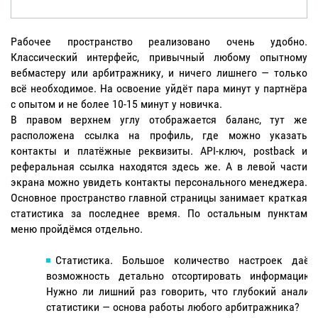
Рабочее пространство реализовано очень удобно.
Классический интерфейс, привычный любому опытному
вебмастеру или арбитражнику, и ничего лишнего — только
всё необходимое. На освоение уйдёт пара минут у партнёра
с опытом и не более 10-15 минут у новичка.
В правом верхнем углу отображается баланс, тут же
расположена ссылка на профиль, где можно указать
контакты и платёжные реквизиты. API-ключ, postback и
реферальная ссылка находятся здесь же. А в левой части
экрана можно увидеть контакты персонального менеджера.
Основное пространство главной страницы занимает краткая
статистика за последнее время. По остальным пунктам
меню пройдёмся отдельно.
Статистика. Большое количество настроек даёт
возможность детально отсортировать информацию.
Нужно ли лишний раз говорить, что глубокий анализ
статистики — основа работы любого арбитражника?