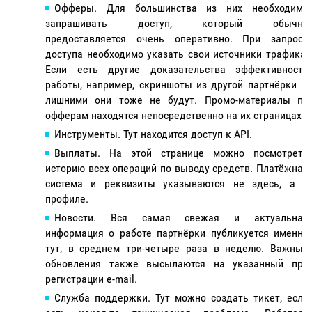
Офферы. Для большинства из них необходимо
запрашивать доступ, который обычно
предоставляется очень оперативно. При запросе
доступа необходимо указать свои источники трафика.
Если есть другие доказательства эффективности
работы, например, скриншоты из другой партнёрки —
лишними они тоже не будут. Промо-материалы по
офферам находятся непосредственно на их страницах.
Инструменты. Тут находится доступ к API.
Выплаты. На этой странице можно посмотреть
историю всех операций по выводу средств. Платёжная
система и реквизиты указываются не здесь, а в
профиле.
Новости. Вся самая свежая и актуальная
информация о работе партнёрки публикуется именно
тут, в среднем три-четыре раза в неделю. Важные
обновления также высылаются на указанный при
регистрации e-mail.
Служба поддержки. Тут можно создать тикет, если