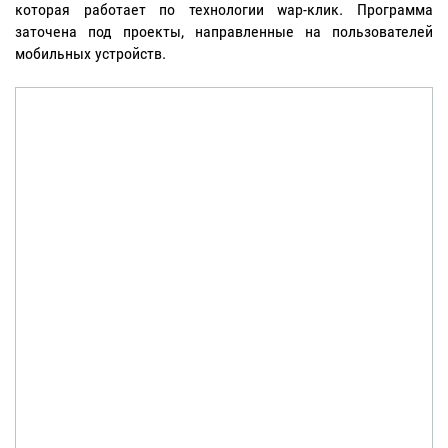
которая работает по технологии wap-клик. Программа
заточена под проекты, направленные на пользователей
мобильных устройств.