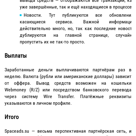
вывода средств — отображаются все транзакции, как
уже завершённые, так и ещё находящиеся в процессе.
Новости. Тут публикуются все обновления,
касающиеся сервиса. Важной информации
действительно много, но, так как последние новости
дублируются на главной странице, случайно
пропустить их не так-то просто.
Выплаты
Заработанные деньги выплачиваются партнёрам раз в
неделю. Валюта (рубли или американские доллары) зависит
от оффера. Вывод средств возможен на кошельки
Webmoney (R/Z) или посредством банковского перевода
через систему Wire Transfer. Платёжные реквизиты
указываются в личном профиле.
Итого
Spaceads.su — весьма перспективная партнёрская сеть, и