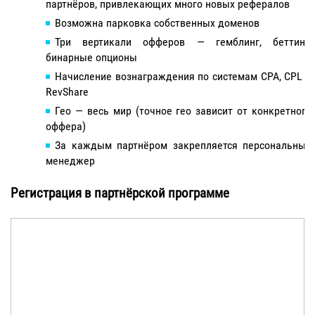
партнёров, привлекающих много новых рефералов
Возможна парковка собственных доменов
Три вертикали офферов — гемблинг, беттинг,
бинарные опционы
Начисление вознаграждения по системам CPA, CPL и
RevShare
Гео — весь мир (точное гео зависит от конкретного
оффера)
За каждым партнёром закрепляется персональный
менеджер
Регистрация в партнёрской программе