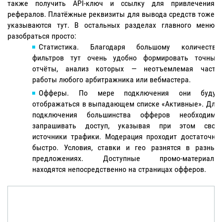
также получить API-ключ и ссылку для привлечения
рефералов. Платёжные реквизиты для вывода средств тоже
указываются тут. В остальных разделах главного меню
разобраться просто:
Статистика. Благодаря большому количеству
фильтров тут очень удобно формировать точные
отчёты, анализ которых — неотъемлемая часть
работы любого арбитражника или вебмастера.
Офферы. По мере подключения они будут
отображаться в выпадающем списке «Активные». Для
подключения большинства офферов необходимо
запрашивать доступ, указывая при этом свои
источники трафики. Модерация проходит достаточно
быстро. Условия, ставки и гео разнятся в разных
предложениях. Доступные промо-материалы
находятся непосредственно на страницах офферов.