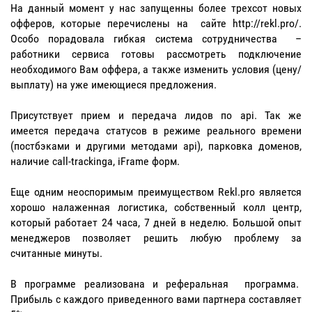
На данный момент у нас запущенны более трехсот новых
офферов, которые перечислены на сайте http://rekl.pro/.
Особо порадовала гибкая система сотрудничества ­ –
работники сервиса готовы рассмотреть подключение
необходимого Вам оффера, а также изменить условия (цену/
выплату) на уже имеющиеся предложения.
Присутствует прием и передача лидов по api. Так же
имеется передача статусов в режиме реального времени
(постбэками и другими методами api), парковка доменов,
наличие call-trackinga, iFrame форм.
Еще одним неоспоримым преимуществом Rekl.pro является
хорошо налаженная логистика, собственный колл центр,
который работает 24 часа, 7 дней в неделю. Большой опыт
менеджеров позволяет решить любую проблему за
считанные минуты.
В программе реализована и реферальная программа.
Прибыль с каждого приведенного вами партнера составляет