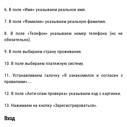
В поле «Имя» указываем реальное имя.
В поле «Фамилия» указываем реальную фамилию.
В поле «Телефон» указываем номер телефона (но не
обязательно).
В поле выбираем страну проживания.
В поле выбираем платежную систему.
Устанавливаем галочку «Я ознакомился и согласен с
правилами»…
В поле «Анти-спам проверка» указываем код с картинки.
Нажимаем на кнопку «Зарегистрироваться».
Вход