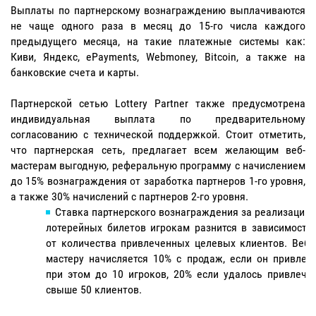
Выплаты по партнерскому вознаграждению выплачиваются
не чаще одного раза в месяц до 15-го числа каждого
предыдущего месяца, на такие платежные системы как:
Киви, Яндекс, ePayments, Webmoney, Bitcoin, а также на
банковские счета и карты.
Партнерской сетью Lottery Partner также предусмотрена
индивидуальная выплата по предварительному
согласованию с технической поддержкой. Стоит отметить,
что партнерская сеть, предлагает всем желающим веб-
мастерам выгодную, реферальную программу с начислением
до 15% вознаграждения от заработка партнеров 1-го уровня,
а также 30% начислений с партнеров 2-го уровня.
Ставка партнерского вознаграждения за реализацию
лотерейных билетов игрокам разнится в зависимости
от количества привлеченных целевых клиентов. Веб-
мастеру начисляется 10% с продаж, если он привлек
при этом до 10 игроков, 20% если удалось привлечь
свыше 50 клиентов.