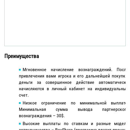
Преимущества
Мгновенное начисление вознаграждений. После
привлечения вами игрока и его дальнейшей покупки,
деньги за совершенное действие автоматически
начисляются в личный кабинет на индивидуальный
счет.
Низкое ограничение по минимальной выплате.
Минимальная сумма вывода партнерского
вознаграждения – 30$.
Высокие выплаты по ставкам и разные модели
сотрудничества – RevShare (программа платит процент