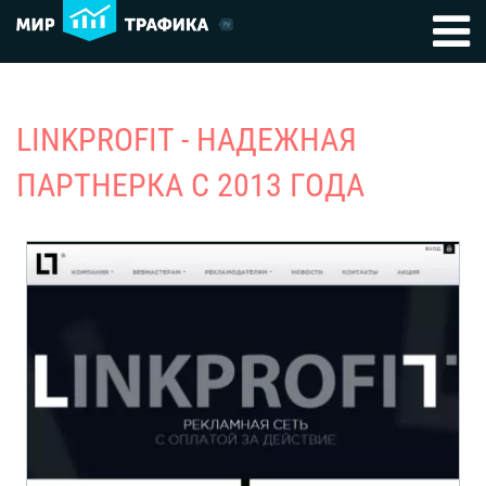
LINKPROFIT - НАДЕЖНАЯ
ПАРТНЕРКА С 2013 ГОДА