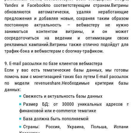
Yandex и Facebookпо соответствующим странам.Витрины
обновляются автоматически, удаляя неработающие
предложения и добавляя новые, сохраняя таким образом
постоянную актуальность – вебмастеру не нужно
заниматься контентом витрины, и он может
сосредоточиться на ведении и оптимизации своих
рекламных кампаний.Витрины также отлично подойдут для
трафик-бэка и вебмастерам с doorway-трафиком.
E-mail рассылки по базе клиентов вебмастера
Если у вас есть тематические базы данных, мы готовы
помочь вам с монетизацией таких баз путем E-mail рассылок
по модели revenueshare.Необходимые критерии базы
данных:
Свежесть и актуальность базы данных
Размер БД: от 30000 уникальных адресов по
финансовой или e-commerce тематике
База должна быть пополняемой
Страны: Россия, Украина, Польша, Испания,