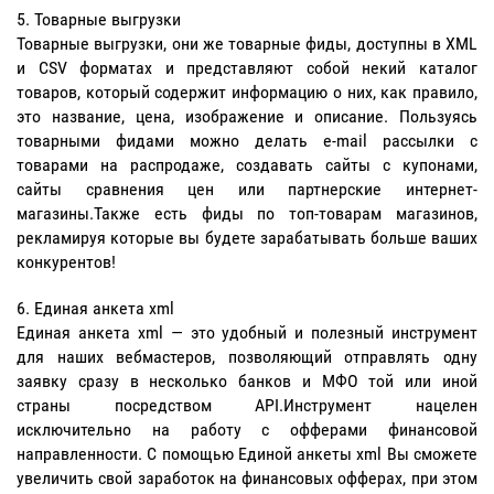
Товарные выгрузки
Товарные выгрузки, они же товарные фиды, доступны в XML
и CSV форматах и представляют собой некий каталог
товаров, который содержит информацию о них, как правило,
это название, цена, изображение и описание. Пользуясь
товарными фидами можно делать e-mail рассылки с
товарами на распродаже, создавать сайты с купонами,
сайты сравнения цен или партнерские интернет-
магазины.Также есть фиды по топ-товарам магазинов,
рекламируя которые вы будете зарабатывать больше ваших
конкурентов!
Единая анкета xml
Единая анкета xml — это удобный и полезный инструмент
для наших вебмастеров, позволяющий отправлять одну
заявку сразу в несколько банков и МФО той или иной
страны посредством API.Инструмент нацелен
исключительно на работу с офферами финансовой
направленности. С помощью Единой анкеты xml Вы сможете
увеличить свой заработок на финансовых офферах, при этом