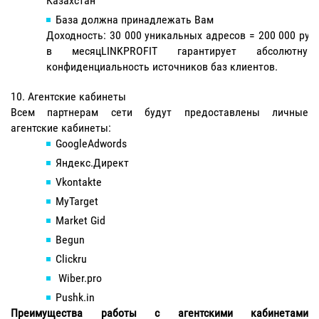
Казахстан
База должна принадлежать Вам
Доходность: 30 000 уникальных адресов = 200 000 руб
в месяцLINKPROFIT гарантирует абсолютную
конфиденциальность источников баз клиентов.
Агентские кабинеты
Всем партнерам сети будут предоставлены личные
агентские кабинеты:
GoogleAdwords
Яндекс.Директ
Vkontakte
MyTarget
Market Gid
Begun
Clickru
Wiber.pro
Pushk.in
Преимущества работы с агентскими кабинетами