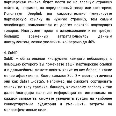
партнерская ссылка будет вести не на главную страницу
сайта, а, например, на определенный товар или категорию.
Используя Deeplink вы самостоятельно генерируете
партнерскую ссылку на нужную страницу, тем самым
освобождая пользователя от долгих поисков подходящих
товаров. Инструмент прост в использовании и не требует
больших временных затрат.Пользуясь данным
инструментом, можно увеличить конверсию до 40%.
SubID
SubID – обязательный инструмент каждого вебмастера, с
помощью которого вы помечаете ваши партнерские ссылки
и в дальнейшем, можете понять какие из них более, а какие
менее эффективны. Всего каналов SubID – шесть, отмечены
они как data1…-data5. Например, вы сможете сортировать
ссылки по типу трафика, баннеру, ключевому запросу и так
далее.Благодаря наличию информации по источникам по
каждой заявке вы сможете увеличить трафик на наиболее
конвертируемые аудитории и уменьшить затраты на
малоэффективные цели.