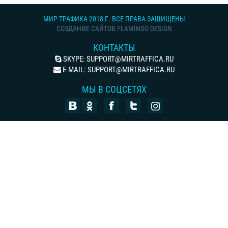
МИР ТРАФИКА 2018 Г. ВСЕ ПРАВА ЗАЩИЩЕНЫ
СОЗДАНИЕ САЙТОВ FLAMINGO DESIGN
КОНТАКТЫ
SKYPE:
SUPPORT@MIRTRAFFICA.RU
E-MAIL:
SUPPORT@MIRTRAFFICA.RU
МЫ В СОЦСЕТЯХ