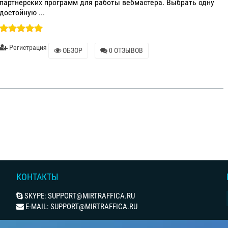
партнерских программ для работы вебмастера. Выбрать одну
достойную ...
Регистрация
ОБЗОР
0 ОТЗЫВОВ
КОНТАКТЫ
SKYPE:
SUPPORT@MIRTRAFFICA.RU
E-MAIL:
SUPPORT@MIRTRAFFICA.RU