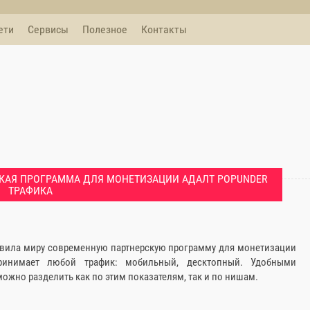
ети
Сервисы
Полезное
Контакты
СКАЯ ПРОГРАММА ДЛЯ МОНЕТИЗАЦИИ АДАЛТ POPUNDER
ТРАФИКА
тавила миру современную партнерскую программу для монетизации
 принимает любой трафик: мобильный, десктопный. Удобными
ожно разделить как по этим показателям, так и по нишам.