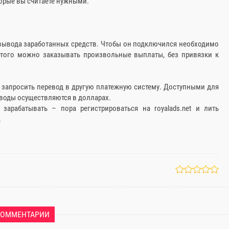
торые вы считаете нужными.
вывода заработанных средств. Чтобы он подключился необходимо
 этого можно заказывать произвольные выплаты, без привязки к
 запросить перевод в другую платежную систему. Доступными для
еводы осуществляются в долларах.
арабатывать – пора регистрироваться на royalads.net и лить
.
КОММЕНТАРИИ