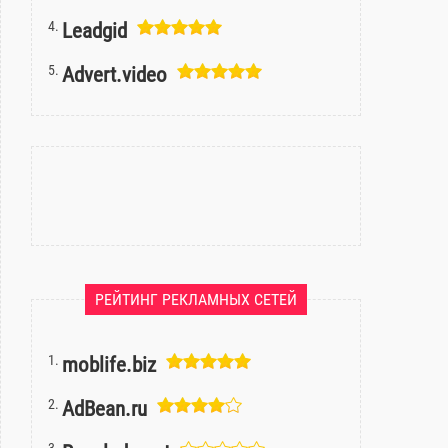
Leadgid
Аdvert.video
РЕЙТИНГ РЕКЛАМНЫХ СЕТЕЙ
moblife.biz
AdBean.ru