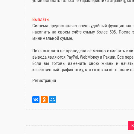
устанавливать только те характеристики страниц, ко
Выплаты
Система предоставляет очень удобный функционал 
накопить на своем счёте сумму более 50$. После
минимальной сумме.
Пока выплата не проведена её можно отменить или
вывода являются PayPal, WebMoney и Paxum. Все пер
Если вы готовы изменить свою жизнь и начать з
качественный трафик тому, кто готов за него платить
Регистрация