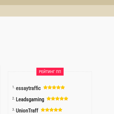
РЕЙТИНГ ПП
essaytraffic
Leadsgaming
UnionTraff