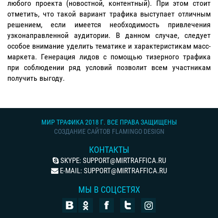
любого проекта (новостной, контентный). При этом стоит
отметить, что такой вариант трафика выступает отличным
решением, если имеется необходимость привлечения
узконаправленной аудитории. В данном случае, следует
особое внимание уделить тематике и характеристикам масс-
маркета. Генерация лидов с помощью тизерного трафика
при соблюдении ряд условий позволит всем участникам
получить выгоду.
МИР ТРАФИКА 2018 Г. ВСЕ ПРАВА ЗАЩИЩЕНЫ
СОЗДАНИЕ САЙТОВ FLAMINGO DESIGN
КОНТАКТЫ
SKYPE:
SUPPORT@MIRTRAFFICA.RU
E-MAIL:
SUPPORT@MIRTRAFFICA.RU
МЫ В СОЦСЕТЯХ