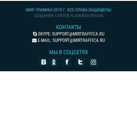
МИР ТРАФИКА 2018 Г. ВСЕ ПРАВА ЗАЩИЩЕНЫ
СОЗДАНИЕ САЙТОВ FLAMINGO DESIGN
КОНТАКТЫ
SKYPE:
SUPPORT@MIRTRAFFICA.RU
E-MAIL:
SUPPORT@MIRTRAFFICA.RU
МЫ В СОЦСЕТЯХ