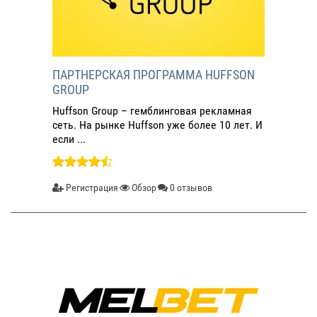
ПАРТНЕРСКАЯ ПРОГРАММА HUFFSON
GROUP
Huffson Group – гемблинговая рекламная
сеть. На рынке Huffson уже более 10 лет. И
если ...
Регистрация
Обзор
0 отзывов