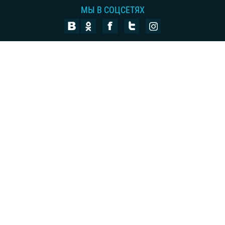
МЫ В СОЦСЕТЯХ