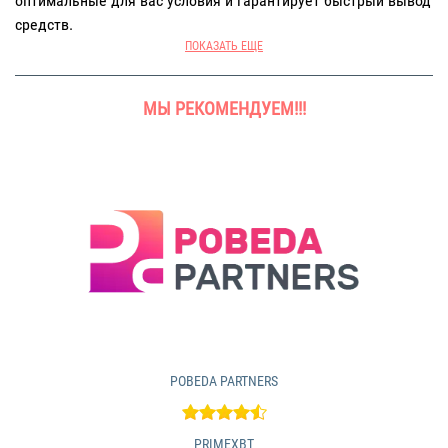
оптимальные для вас условия и гарантирует быстрый вывод
средств.
ПОКАЗАТЬ ЕЩЕ
МЫ РЕКОМЕНДУЕМ!!!
POBEDA PARTNERS
PRIMEXBT