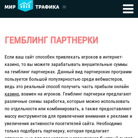
ГЕМБЛИНГ ПАРТНЕРКИ
Если ваш сайт способен привлекать игроков в интернет-
казино, то вы можете зарабатывать внушительные суммы
на гемблинг партнерках. Данный вид партнерских программ
пользуется большой популярностью среди вебмастеров,
ведь это реальный способ получить часть прибыли онлайн
казино
, взамен на игроков. Гемблинг партнерки предлагают
различные схемы заработка, которые можно использовать
по отдельности или комбинировать, а также предоставляют
массу инструментов для привлечения внимания к рекламе и
увеличения активности посетителей сайта. Необходимо
только подобрать партнерку, которая предлагает