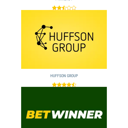
HUFFSON GROUP