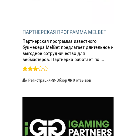
ПАРТНЕРСКАЯ ПРОГРАММА MELBET
Партнерская программа известного
букмекера MelBet предлагает длительное и
выгодное сотрудничество для
вебмастеров. Партнерка работает по ...
Регистрация
Обзор
0 отзывов