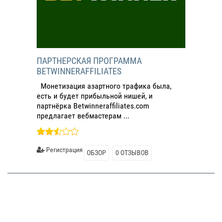
ПАРТНЕРСКАЯ ПРОГРАММА
BETWINNERAFFILIATES
Монетизация азартного трафика была,
есть и будет прибыльной нишей, и
партнёрка Betwinneraffiliates.com
предлагает вебмастерам ...
Регистрация
ОБЗОР
0 ОТЗЫВОВ