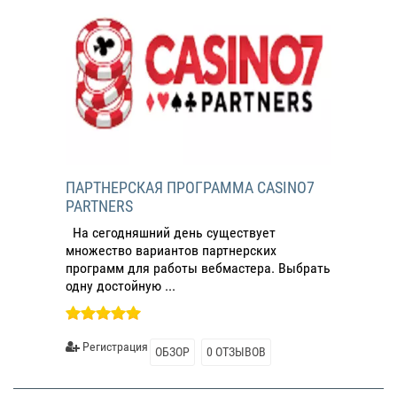
ПАРТНЕРСКАЯ ПРОГРАММА CASINO7
PARTNERS
На сегодняшний день существует
множество вариантов партнерских
программ для работы вебмастера. Выбрать
одну достойную ...
Регистрация
ОБЗОР
0 ОТЗЫВОВ